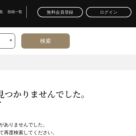
無料会員登録
ログイン
覧
投稿一覧
×
検索
⾒つかりませんでした。
がありませんでした。
て再度検索してください。