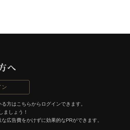
⽅へ
イン
いる⽅はこちらからログインできます。
しましょう！
駄な広告費をかけずに効果的なPRができます。