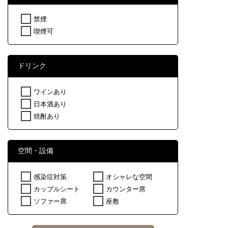
禁煙
喫煙可
ドリンク
ワインあり
日本酒あり
焼酎あり
空間・設備
感染症対策
オシャレな空間
カップルシート
カウンター席
ソファー席
座敷