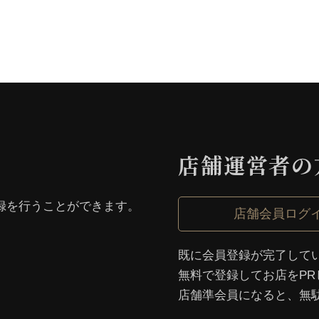
店舗運営者の
録を⾏うことができます。
店舗会員ログ
既に会員登録が完了して
無料で登録してお店をPR
店舗準会員になると、無