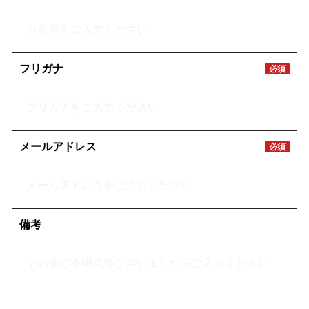
フリガナ
必須
メールアドレス
必須
備考