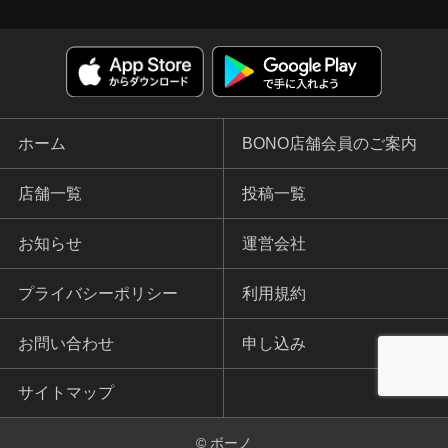
ホーム
BONO店舗会員のご案内
店舗一覧
投稿一覧
お知らせ
運営会社
プライバシーポリシー
利用規約
お問い合わせ
申し込み
サイトマップ
© ボーノ