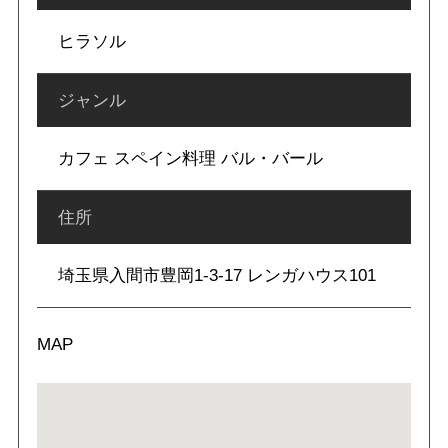
ヒラソル
ジャンル
カフェ スペイン料理 バル・バール
住所
埼玉県入間市豊岡1-3-17 レンガハウス101
MAP