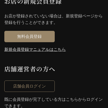
お店の新規会員登録
お店が登録されていない場合は、新規登録ページから
登録を⾏うことができます。
無料会員登録
新規会員登録マニュアルはこちら
店舗運営者の⽅へ
店舗会員ログイン
既に会員登録が完了している⽅はこちらからログイン
できます。