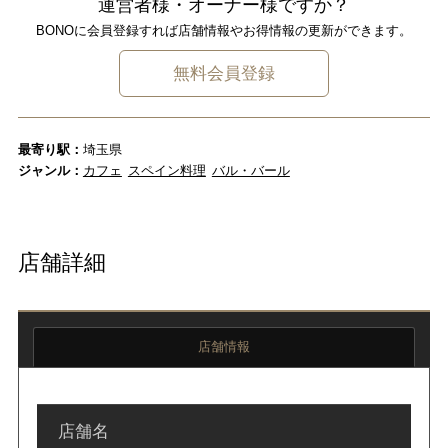
運営者様・オーナー様ですか？
BONOに会員登録すれば店舗情報やお得情報の更新ができます。
無料会員登録
最寄り駅：
埼玉県
ジャンル：
カフェ
スペイン料理
バル・バール
店舗詳細
店舗情報
店舗名