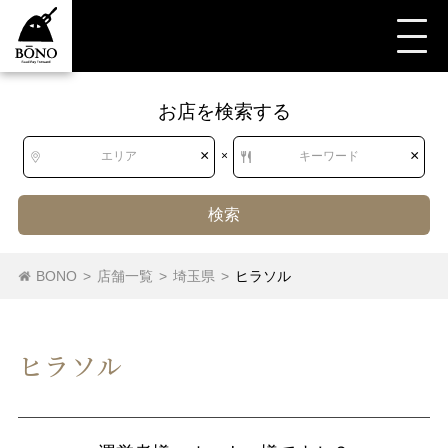
お店を検索する
×
×
エリア
×
キーワード
検索
BONO
>
店舗一覧
>
埼玉県
>
ヒラソル
ヒラソル