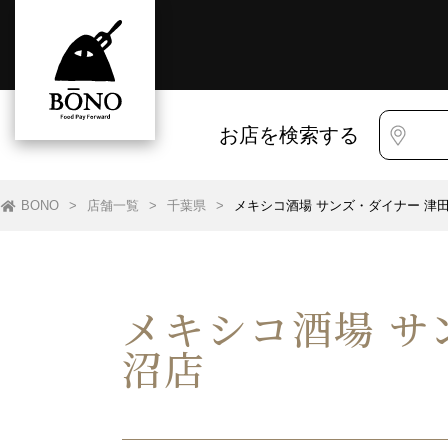
お店を検索する
BONO
>
店舗一覧
>
千葉県
>
メキシコ酒場 サンズ・ダイナー 津
メキシコ酒場 サ
沼店