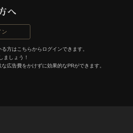
⽅へ
イン
いる⽅はこちらからログインできます。
しましょう！
駄な広告費をかけずに効果的なPRができます。