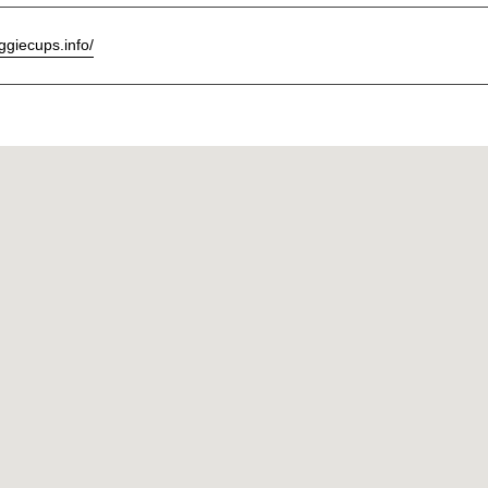
eggiecups.info/