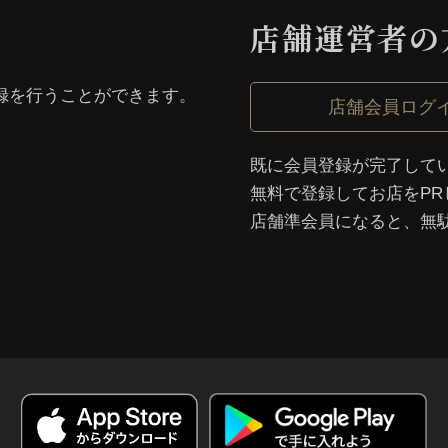
店舗運営者の
録を⾏うことができます。
店舗会員ログ
既に会員登録が完了して
無料で登録してお店をPR
店舗準会員になると、無