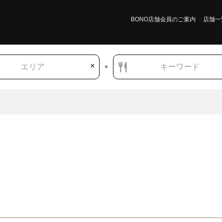
BONO店舗会員のご案内
店舗一
×
エリア
キーワード
×