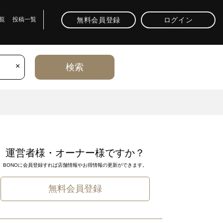
無料会員登録
ログイン
覧
投稿一覧
×
検索
運営者様・オーナー様ですか？
BONOに会員登録すれば店舗情報やお得情報の更新ができます。
無料会員登録