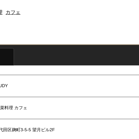
理
カフェ
UDY
野菜料理 カフェ
田区麹町3-5-5 望月ビル2F