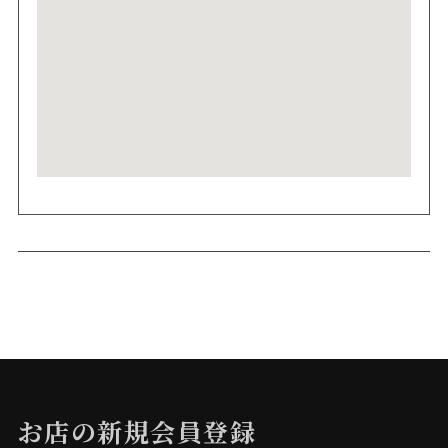
お店の新規会員登録