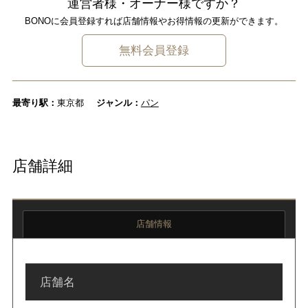
運営者様・オーナー様ですか？
BONOに会員登録すれば店舗情報やお得情報の更新ができます。
無料会員登録
最寄り駅：
東京都
ジャンル：
パン
店舗詳細
店舗情報
店舗名