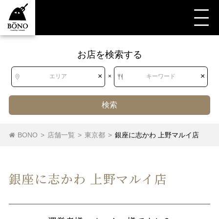
お店を検索する
×
×
エリア
×
キーワード
検索
BONO
>
店舗一覧
>
東京都
>
銀座に志かわ 上野マルイ店
銀座に志かわ 上野マルイ店