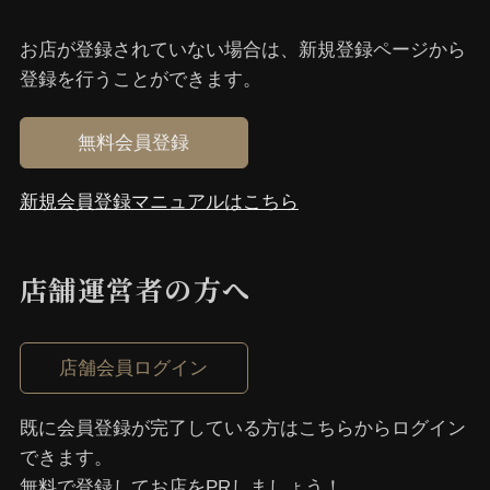
お店が登録されていない場合は、新規登録ページから
登録を⾏うことができます。
無料会員登録
新規会員登録マニュアルはこちら
店舗運営者の⽅へ
店舗会員ログイン
既に会員登録が完了している⽅はこちらからログイン
できます。
無料で登録してお店をPRしましょう！