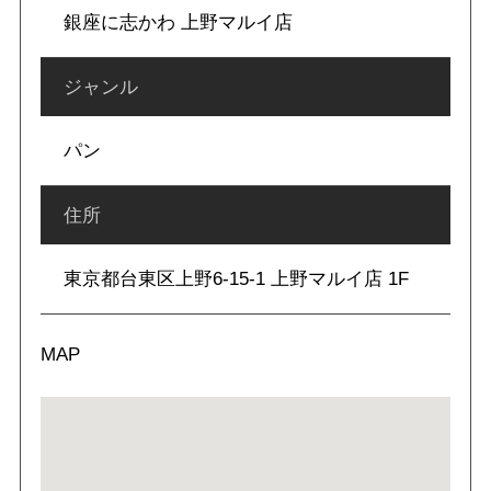
銀座に志かわ 上野マルイ店
ジャンル
パン
住所
東京都台東区上野6-15-1 上野マルイ店 1F
MAP