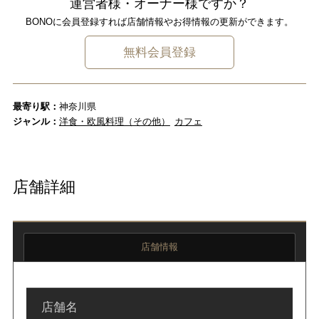
運営者様・オーナー様ですか？
BONOに会員登録すれば店舗情報やお得情報の更新ができます。
無料会員登録
最寄り駅：
神奈川県
ジャンル：
洋食・欧風料理（その他）
カフェ
店舗詳細
店舗情報
店舗名