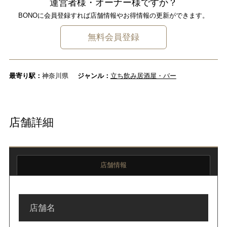
運営者様・オーナー様ですか？
BONOに会員登録すれば店舗情報やお得情報の更新ができます。
無料会員登録
最寄り駅：
神奈川県
ジャンル：
立ち飲み居酒屋・バー
店舗詳細
店舗情報
店舗名