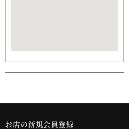
お店の新規会員登録