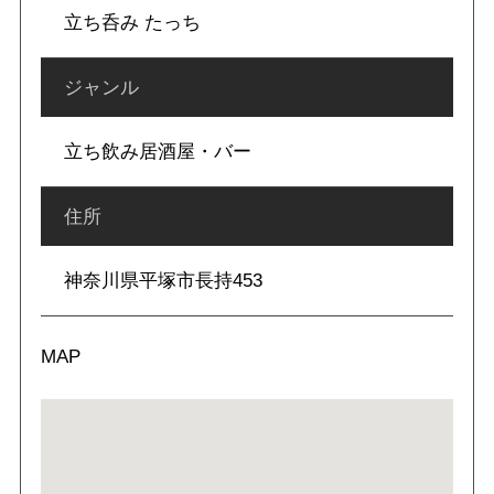
立ち呑み たっち
ジャンル
立ち飲み居酒屋・バー
住所
神奈川県平塚市長持453
MAP