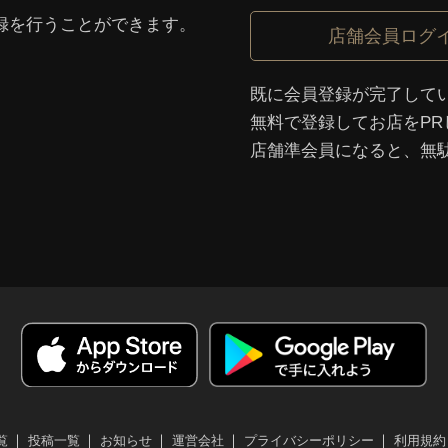
録を⾏うことができます。
店舗会員ログ
既に会員登録が完了して
無料で登録してお店をPR
店舗準会員になると、無
覧
投稿一覧
お知らせ
運営会社
プライバシーポリシー
利用規約