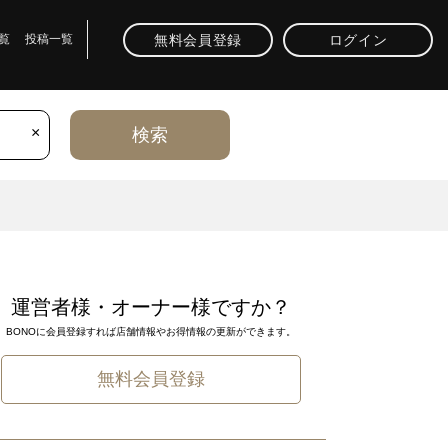
無料会員登録
ログイン
覧
投稿一覧
×
検索
運営者様・オーナー様ですか？
BONOに会員登録すれば店舗情報やお得情報の更新ができます。
無料会員登録