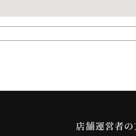
店舗運営者の