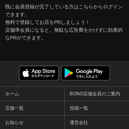
既に会員登録が完了している⽅はこちらからログイン
できます。
無料で登録してお店をPRしましょう！
店舗準会員になると、無駄な広告費をかけずに効果的
なPRができます。
ホーム
BONO店舗会員のご案内
店舗一覧
投稿一覧
お知らせ
運営会社