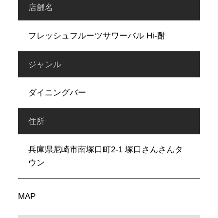
店舗名
フレッシュフルーツサワーバル Hi-酎
ジャンル
ダイニングバー
住所
兵庫県尼崎市南塚口町2-1 塚口さんさんタ
ウン
MAP