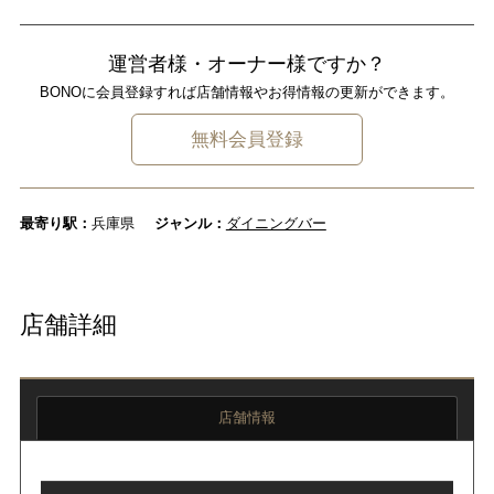
運営者様・オーナー様ですか？
BONOに会員登録すれば店舗情報やお得情報の更新ができます。
無料会員登録
最寄り駅：
兵庫県
ジャンル：
ダイニングバー
店舗詳細
店舗情報