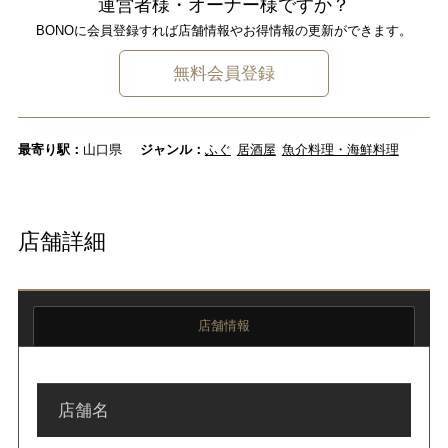
運営者様・オーナー様ですか？
BONOに会員登録すれば店舗情報やお得情報の更新ができます。
無料会員登録
最寄り駅：
山口県
ジャンル：
ふぐ
居酒屋
魚介料理・海鮮料理
店舗詳細
店舗情報
店舗名