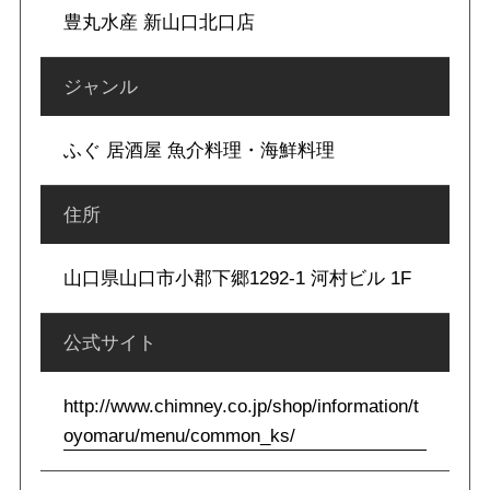
豊丸水産 新山口北口店
ジャンル
ふぐ 居酒屋 魚介料理・海鮮料理
住所
山口県山口市小郡下郷1292-1 河村ビル 1F
公式サイト
http://www.chimney.co.jp/shop/information/t
oyomaru/menu/common_ks/