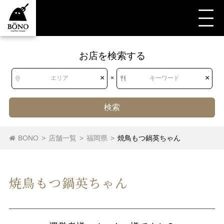
お店を検索する
×
×
エリア
×
キーワード
検索
BONO
>
店舗一覧
>
福岡県
>
焼鳥もつ鍋英ちゃん
焼鳥もつ鍋英ちゃん