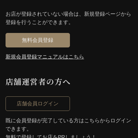
お店が登録されていない場合は、新規登録ページから
登録を⾏うことができます。
無料会員登録
新規会員登録マニュアルはこちら
店舗運営者の⽅へ
店舗会員ログイン
既に会員登録が完了している⽅はこちらからログイン
できます。
無料で登録してお店をPRしましょう！