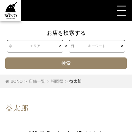
お店を検索する
×
×
エリア
×
キーワード
検索
BONO
>
店舗一覧
>
福岡県
>
益太郎
益太郎