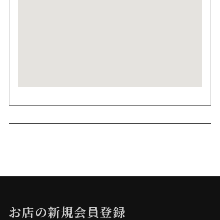
お店の新規会員登録