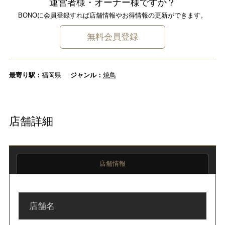
運営者様・オーナー様ですか？
BONOに会員登録すれば店舗情報やお得情報の更新ができます。
無料会員登録
最寄り駅：
福岡県
ジャンル：
焼鳥
店舗詳細
店舗情報
店舗名