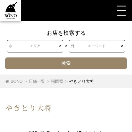
お店を検索する
×
×
エリア
×
キーワード
検索
BONO
>
店舗一覧
>
福岡県
>
やきとり大将
やきとり大将