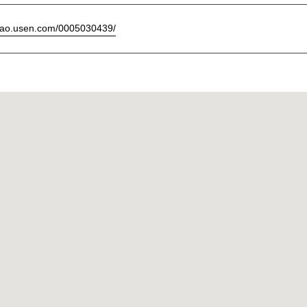
gyao.usen.com/0005030439/