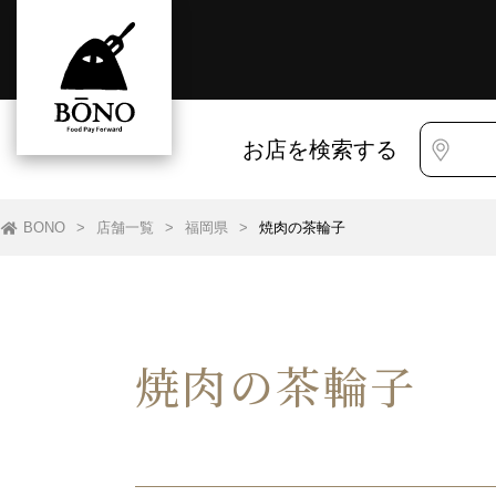
お店を検索する
BONO
>
店舗一覧
>
福岡県
>
焼肉の茶輪子
焼肉の茶輪子