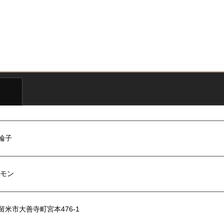
輪子
ルモン
留米市大善寺町宮本476-1