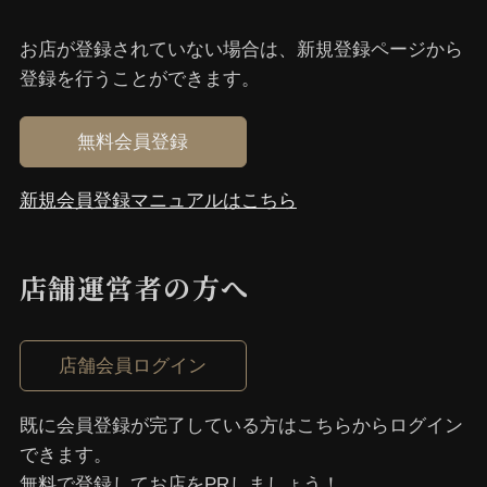
お店が登録されていない場合は、新規登録ページから
登録を⾏うことができます。
無料会員登録
新規会員登録マニュアルはこちら
店舗運営者の⽅へ
店舗会員ログイン
既に会員登録が完了している⽅はこちらからログイン
できます。
無料で登録してお店をPRしましょう！