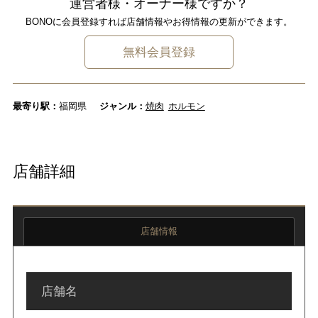
運営者様・オーナー様ですか？
BONOに会員登録すれば店舗情報やお得情報の更新ができます。
無料会員登録
最寄り駅：
福岡県
ジャンル：
焼肉
ホルモン
店舗詳細
店舗情報
店舗名