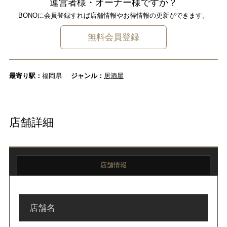
運営者様・オーナー様ですか？
BONOに会員登録すれば店舗情報やお得情報の更新ができます。
無料会員登録
最寄り駅：
福岡県
ジャンル：
居酒屋
店舗詳細
店舗情報
店舗名