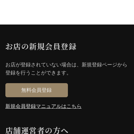
お店の新規会員登録
お店が登録されていない場合は、新規登録ページから
登録を⾏うことができます。
無料会員登録
新規会員登録マニュアルはこちら
店舗運営者の⽅へ