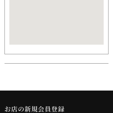
お店の新規会員登録