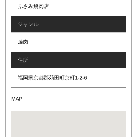
ふさみ焼肉店
ジャンル
焼肉
住所
福岡県京都郡苅田町京町1-2-6
MAP