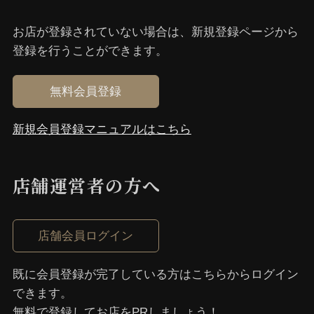
お店が登録されていない場合は、新規登録ページから
登録を⾏うことができます。
無料会員登録
新規会員登録マニュアルはこちら
店舗運営者の⽅へ
店舗会員ログイン
既に会員登録が完了している⽅はこちらからログイン
できます。
無料で登録してお店をPRしましょう！