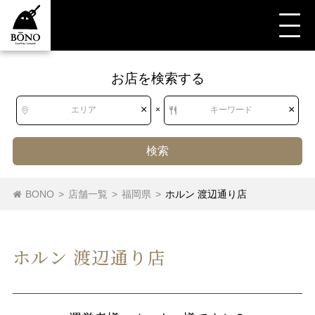
お店を検索する
×
×
エリア
×
キーワード
検索
BONO
>
店舗一覧
>
福岡県
>
ホルン 渡辺通り店
ホルン 渡辺通り店