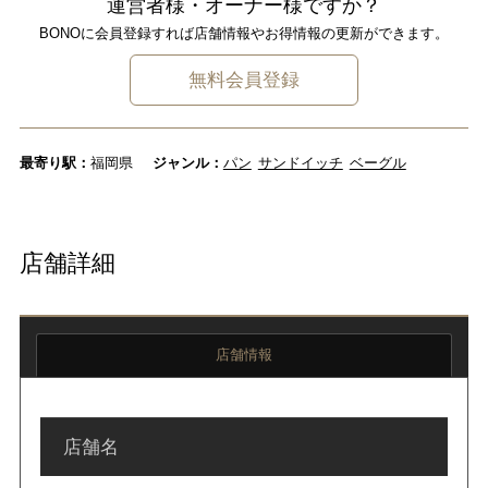
運営者様・オーナー様ですか？
BONOに会員登録すれば店舗情報やお得情報の更新ができます。
無料会員登録
最寄り駅：
福岡県
ジャンル：
パン
サンドイッチ
ベーグル
店舗詳細
店舗情報
店舗名