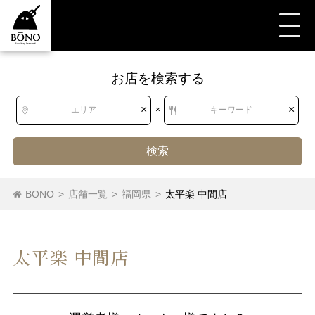
お店を検索する
×
×
エリア
×
キーワード
検索
BONO
>
店舗一覧
>
福岡県
>
太平楽 中間店
太平楽 中間店