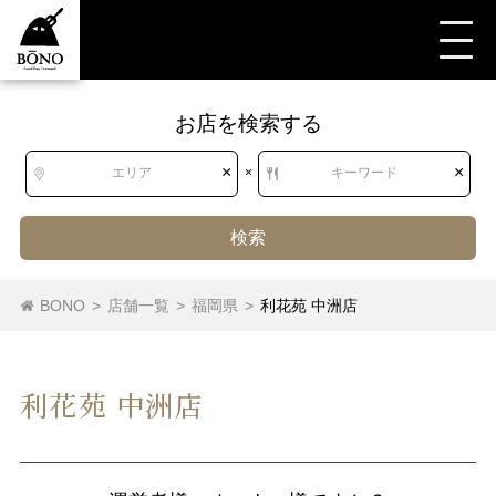
お店を検索する
×
×
エリア
×
キーワード
検索
BONO
>
店舗一覧
>
福岡県
>
利花苑 中洲店
利花苑 中洲店