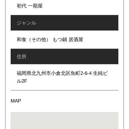
初代 一期屋
ジャンル
和食（その他） もつ鍋 居酒屋
住所
福岡県北九州市小倉北区魚町2-6-4 生純ビ
ル2F
MAP