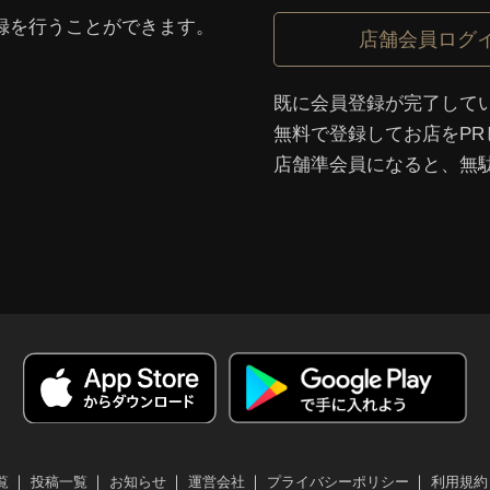
録を⾏うことができます。
店舗会員ログ
既に会員登録が完了して
無料で登録してお店をPR
店舗準会員になると、無
覧
投稿一覧
お知らせ
運営会社
プライバシーポリシー
利用規約