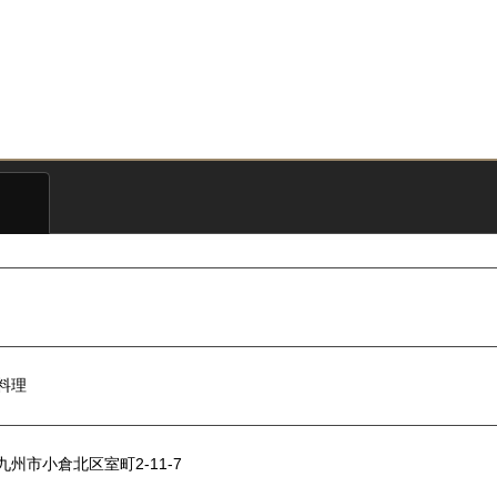
料理
州市小倉北区室町2-11-7