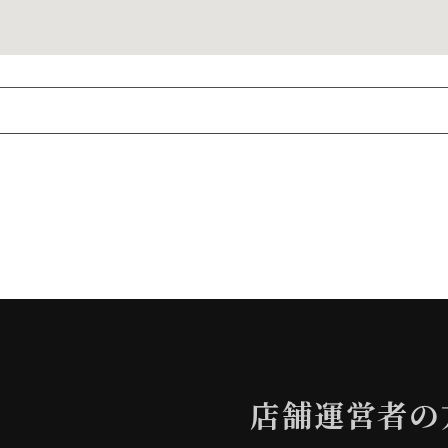
店舗運営者の