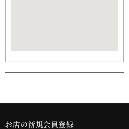
お店の新規会員登録