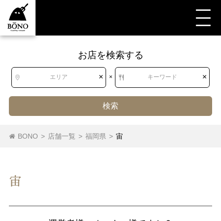
お店を検索する
×
×
エリア
×
キーワード
検索
BONO
>
店舗一覧
>
福岡県
>
宙
宙