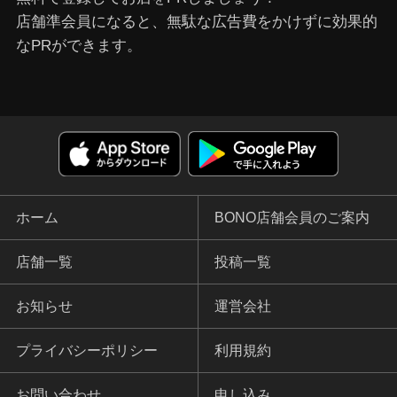
店舗準会員になると、無駄な広告費をかけずに効果的
なPRができます。
ホーム
BONO店舗会員のご案内
店舗一覧
投稿一覧
お知らせ
運営会社
プライバシーポリシー
利用規約
お問い合わせ
申し込み