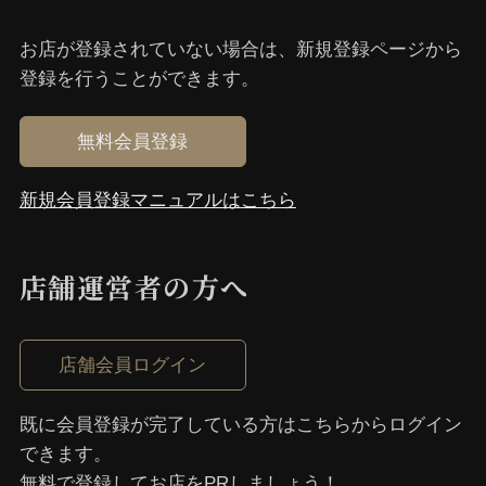
お店が登録されていない場合は、新規登録ページから
登録を⾏うことができます。
無料会員登録
新規会員登録マニュアルはこちら
店舗運営者の⽅へ
店舗会員ログイン
既に会員登録が完了している⽅はこちらからログイン
できます。
無料で登録してお店をPRしましょう！