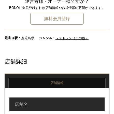
運営者様・オーナー様ですか？
BONOに会員登録すれば店舗情報やお得情報の更新ができます。
無料会員登録
最寄り駅：
鹿児島県
ジャンル：
レストラン（その他）
店舗詳細
店舗情報
店舗名