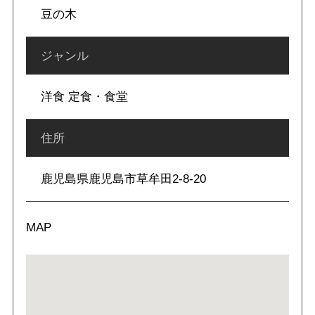
豆の木
ジャンル
洋食 定食・食堂
住所
鹿児島県鹿児島市草牟田2-8-20
MAP