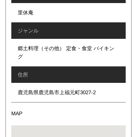
里休庵
ジャンル
郷土料理（その他） 定食・食堂 バイキン
グ
住所
鹿児島県鹿児島市上福元町3027-2
MAP