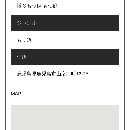
博多もつ鍋 もつ庭
ジャンル
もつ鍋
住所
鹿児島県鹿児島市山之口町12-25
MAP