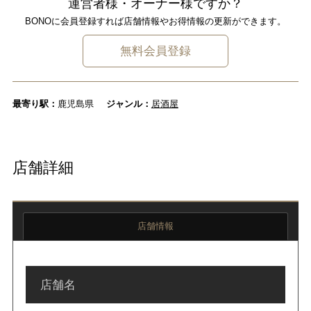
運営者様・オーナー様ですか？
BONOに会員登録すれば店舗情報やお得情報の更新ができます。
無料会員登録
最寄り駅：
鹿児島県
ジャンル：
居酒屋
店舗詳細
店舗情報
店舗名