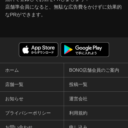
店舗準会員になると、無駄な広告費をかけずに効果的
なPRができます。
ホーム
BONO店舗会員のご案内
店舗一覧
投稿一覧
お知らせ
運営会社
プライバシーポリシー
利用規約
お問い合わせ
申し込み