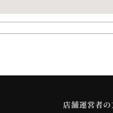
店舗運営者の