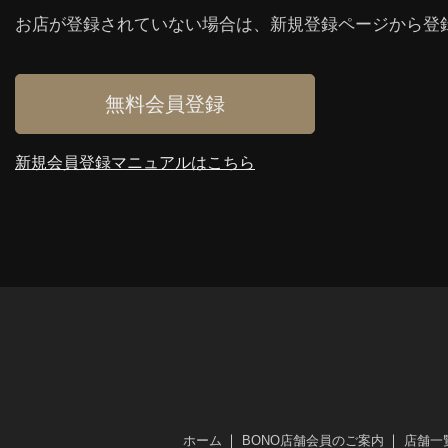
お店が登録されていない場合は、新規登録ページから登
無料会員登録
新規会員登録マニュアルはこちら
ホーム
BONO店舗会員のご案内
店舗一