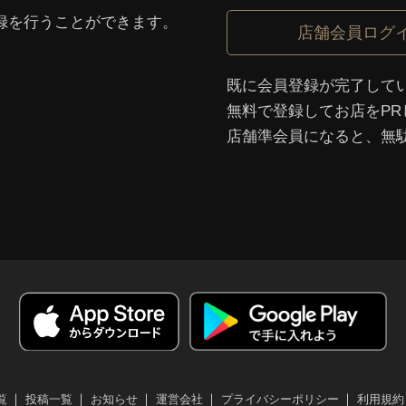
録を⾏うことができます。
店舗会員ログ
既に会員登録が完了して
無料で登録してお店をPR
店舗準会員になると、無
覧
投稿一覧
お知らせ
運営会社
プライバシーポリシー
利用規約