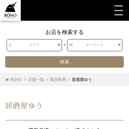
お店を検索する
×
×
エリア
×
キーワード
検索
BONO
>
店舗一覧
>
鹿児島県
>
居酒屋ゆう
居酒屋ゆう