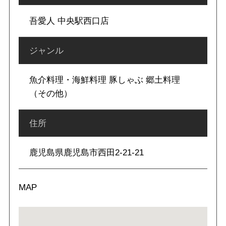
吾愛人 中央駅西口店
ジャンル
魚介料理・海鮮料理 豚しゃぶ 郷土料理
（その他）
住所
鹿児島県鹿児島市西田2-21-21
MAP