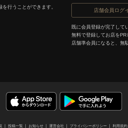
録を⾏うことができます。
店舗会員ログ
既に会員登録が完了して
無料で登録してお店をPR
店舗準会員になると、無
覧
投稿一覧
お知らせ
運営会社
プライバシーポリシー
利用規約