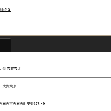
判焼き
い焼 志布志店
・大判焼き
志布志市志布志町安楽178-49