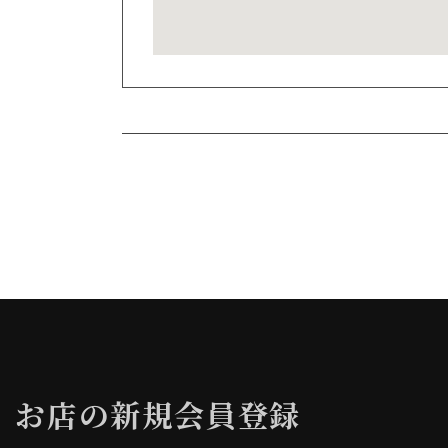
お店の新規会員登録