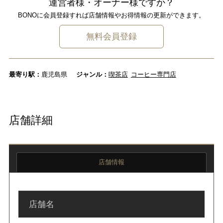
運営者様・オーナー様ですか？
BONOに会員登録すれば店舗情報やお得情報の更新ができます。
無料会員登録
最寄り駅：
鹿児島県
ジャンル：
喫茶店
コーヒー専門店
店舗詳細
店舗情報
店舗名