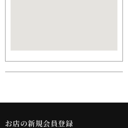
お店の新規会員登録