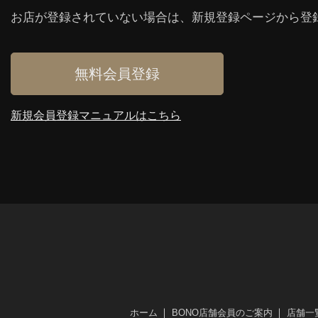
お店が登録されていない場合は、新規登録ページから登
無料会員登録
新規会員登録マニュアルはこちら
ホーム
BONO店舗会員のご案内
店舗一