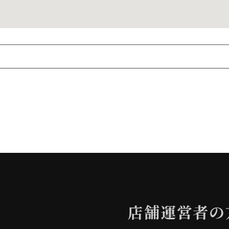
店舗運営者の