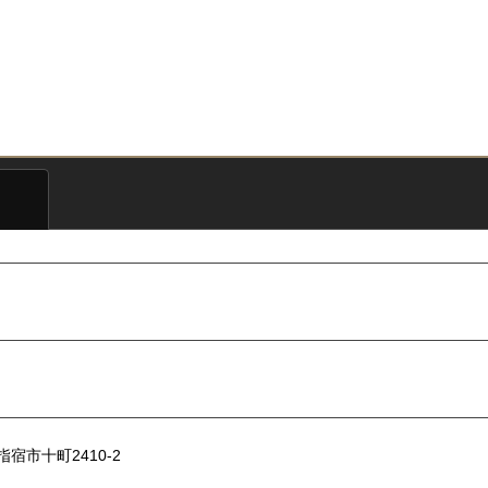
宿市十町2410-2