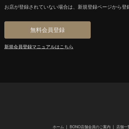
お店が登録されていない場合は、新規登録ページから登
無料会員登録
新規会員登録マニュアルはこちら
ホーム
BONO店舗会員のご案内
店舗一