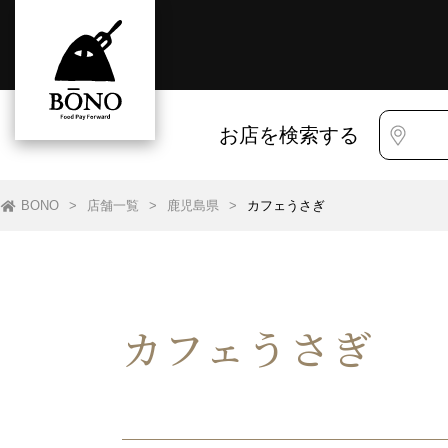
お店を検索する
BONO
>
店舗一覧
>
鹿児島県
>
カフェうさぎ
カフェうさぎ