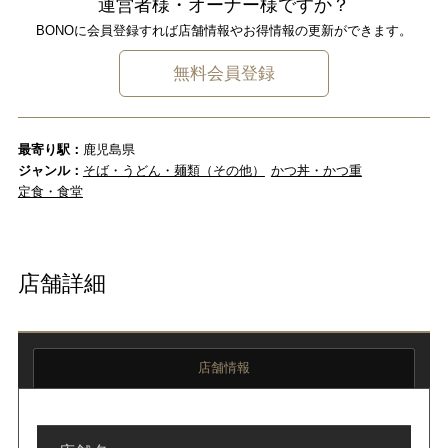
運営者様・オーナー様ですか？
BONOに会員登録すれば店舗情報やお得情報の更新ができます。
無料会員登録
最寄り駅：
鹿児島県
ジャンル：
そば・うどん・麺類（その他）
かつ丼・かつ重
定食・食堂
店舗詳細
店舗情報