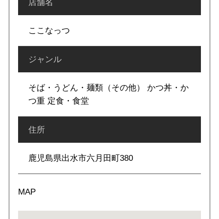
店舗名
ここなっつ
ジャンル
そば・うどん・麺類（その他） かつ丼・か
つ重 定食・食堂
住所
鹿児島県出水市六月田町380
MAP