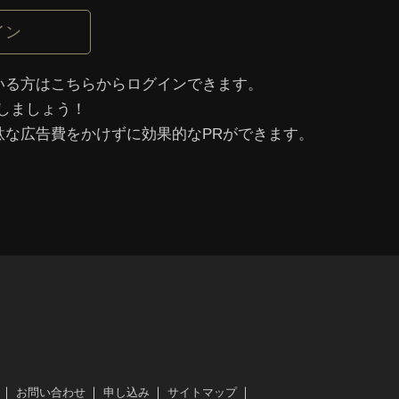
イン
いる⽅はこちらからログインできます。
しましょう！
駄な広告費をかけずに効果的なPRができます。
お問い合わせ
申し込み
サイトマップ