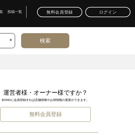
無料会員登録
ログイン
覧
投稿一覧
×
検索
運営者様・オーナー様ですか？
BONOに会員登録すれば店舗情報やお得情報の更新ができます。
無料会員登録