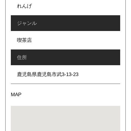
れんげ
ジャンル
喫茶店
住所
鹿児島県鹿児島市武3-13-23
MAP