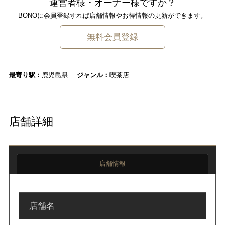
運営者様・オーナー様ですか？
BONOに会員登録すれば店舗情報やお得情報の更新ができます。
無料会員登録
最寄り駅：
鹿児島県
ジャンル：
喫茶店
店舗詳細
店舗情報
店舗名