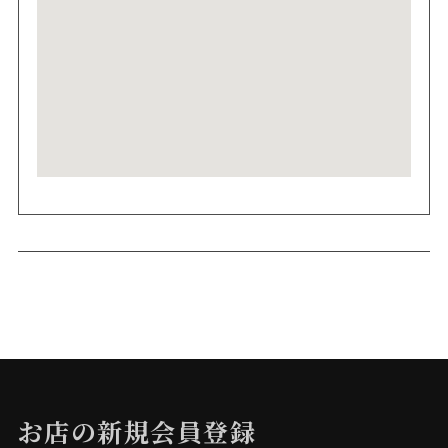
お店の新規会員登録