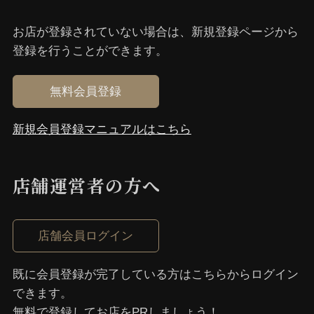
お店が登録されていない場合は、新規登録ページから
登録を⾏うことができます。
無料会員登録
新規会員登録マニュアルはこちら
店舗運営者の⽅へ
店舗会員ログイン
既に会員登録が完了している⽅はこちらからログイン
できます。
無料で登録してお店をPRしましょう！