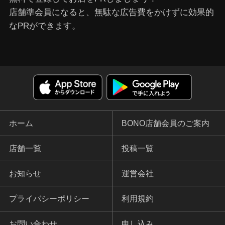
店舗準会員になると、無駄な広告費をかけずに効果的
なPRができます。
ホーム
BONO店舗会員のご案内
店舗一覧
投稿一覧
お知らせ
運営会社
プライバシーポリシー
利用規約
お問い合わせ
申し込み