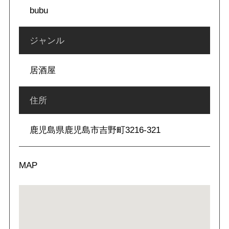
bubu
ジャンル
居酒屋
住所
鹿児島県鹿児島市吉野町3216-321
MAP