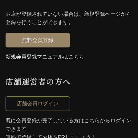
お店が登録されていない場合は、新規登録ページから
登録を⾏うことができます。
無料会員登録
新規会員登録マニュアルはこちら
店舗運営者の⽅へ
店舗会員ログイン
既に会員登録が完了している⽅はこちらからログイン
できます。
無料で登録してお店をPRしましょう！