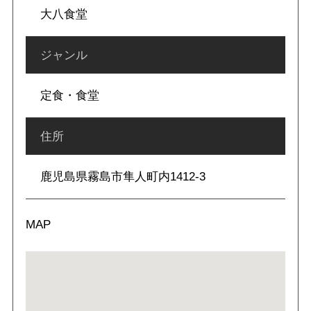
大八食堂
ジャンル
定食・食堂
住所
鹿児島県霧島市隼人町内1412-3
MAP