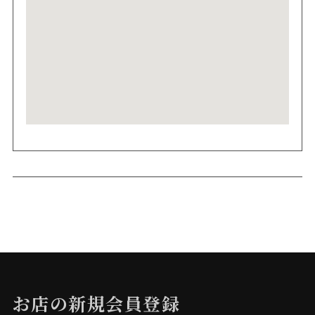
お店の新規会員登録