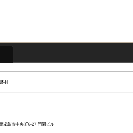
黒豚村
鹿児島市中央町6-27 門園ビル