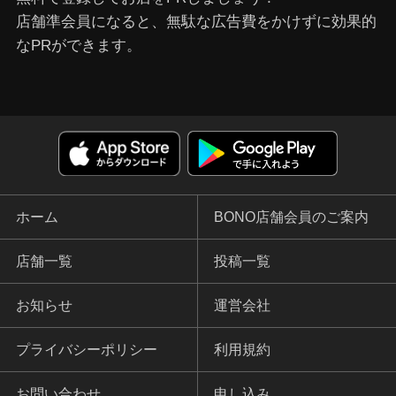
店舗準会員になると、無駄な広告費をかけずに効果的
なPRができます。
ホーム
BONO店舗会員のご案内
店舗一覧
投稿一覧
お知らせ
運営会社
プライバシーポリシー
利用規約
お問い合わせ
申し込み