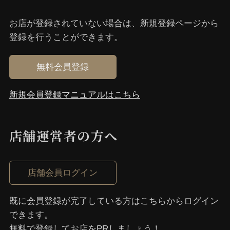
お店が登録されていない場合は、新規登録ページから
登録を⾏うことができます。
無料会員登録
新規会員登録マニュアルはこちら
店舗運営者の⽅へ
店舗会員ログイン
既に会員登録が完了している⽅はこちらからログイン
できます。
無料で登録してお店をPRしましょう！