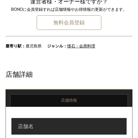
運営者様・オーナー様ですか？
BONOに会員登録すれば店舗情報やお得情報の更新ができます。
無料会員登録
最寄り駅：
鹿児島県
ジャンル：
懐石・会席料理
店舗詳細
店舗情報
店舗名