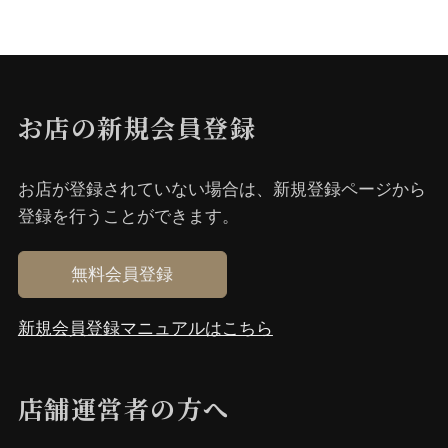
お店の新規会員登録
お店が登録されていない場合は、新規登録ページから
登録を⾏うことができます。
無料会員登録
新規会員登録マニュアルはこちら
店舗運営者の⽅へ