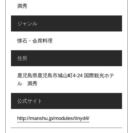
満秀
ジャンル
懐石・会席料理
住所
鹿児島県鹿児島市城山町4-24 国際観光ホテ
ル 満秀
公式サイト
http://manshu.jp/modules/tinyd4/