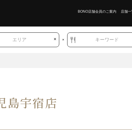
BONO店舗会員のご案内
店舗一
×
エリア
キーワード
×
児島宇宿店