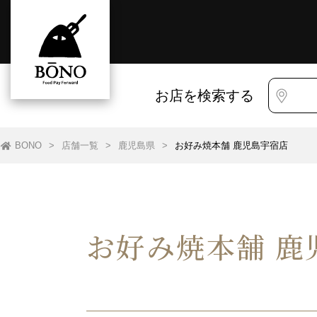
お店を検索する
BONO
>
店舗一覧
>
鹿児島県
>
お好み焼本舗 鹿児島宇宿店
お好み焼本舗 鹿