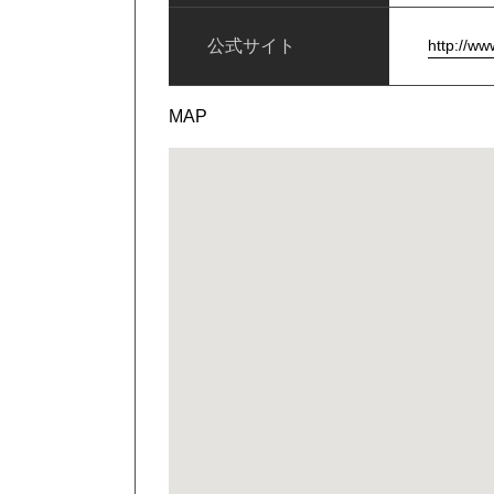
公式サイト
http://ww
MAP