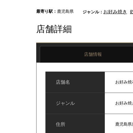
最寄り駅：
鹿児島県
お好み焼き
ジャンル：
店舗詳細
店舗情報
店舗名
お好み焼
ジャンル
お好み焼
住所
鹿児島県鹿