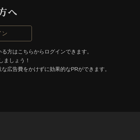
⽅へ
イン
いる⽅はこちらからログインできます。
しましょう！
駄な広告費をかけずに効果的なPRができます。