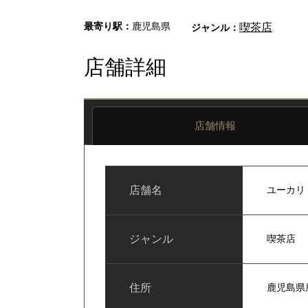
最寄り駅：
鹿児島県
喫茶店
ジャンル：
店舗詳細
店舗情報
店舗名
ユーカリ
ジャンル
喫茶店
住所
鹿児島県