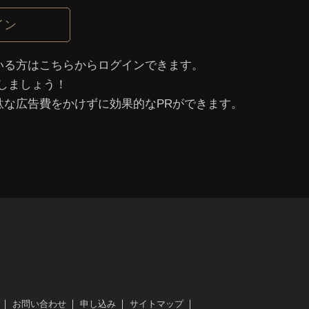
イン
いる⽅はこちらからログインできます。
しましょう！
駄な広告費をかけずに効果的なPRができます。
お問い合わせ
申し込み
サイトマップ