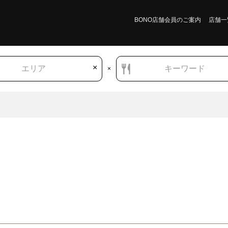
BONO店舗会員のご案内
店舗一
×
エリア
キーワード
×