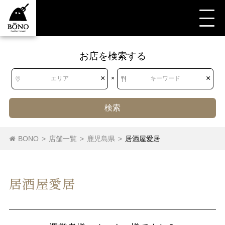
お店を検索する
×
×
エリア
×
キーワード
検索
BONO
>
店舗一覧
>
鹿児島県
>
居酒屋愛居
居酒屋愛居