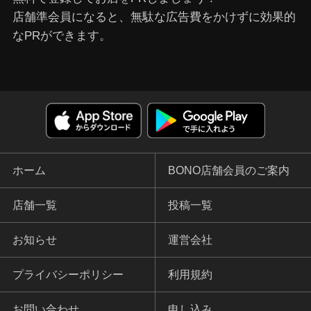
店舗準会員になると、無駄な広告費をかけずに効果的
なPRができます。
ホーム
BONO店舗会員のご案内
店舗一覧
投稿一覧
お知らせ
運営会社
プライバシーポリシー
利用規約
お問い合わせ
申し込み