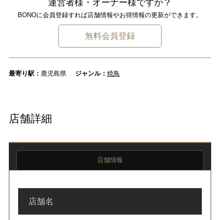
運営者様・オーナー様ですか？
BONOに会員登録すれば店舗情報やお得情報の更新ができます。
無料会員登録
最寄り駅：
鹿児島県
ジャンル：
焼鳥
店舗詳細
店舗情報
店舗名