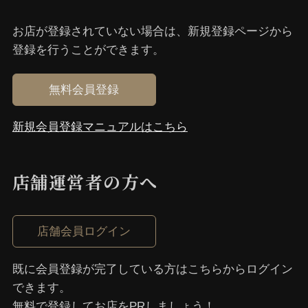
お店が登録されていない場合は、新規登録ページから
登録を⾏うことができます。
無料会員登録
新規会員登録マニュアルはこちら
店舗運営者の⽅へ
店舗会員ログイン
既に会員登録が完了している⽅はこちらからログイン
できます。
無料で登録してお店をPRしましょう！